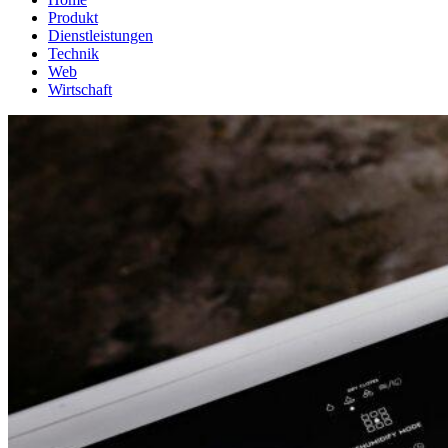
Produkt
Dienstleistungen
Technik
Web
Wirtschaft