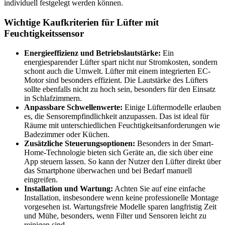
individuell festgelegt werden können.
Wichtige Kaufkriterien für Lüfter mit
Feuchtigkeitssensor
Energieeffizienz und Betriebslautstärke:
Ein
energiesparender Lüfter spart nicht nur Stromkosten, sondern
schont auch die Umwelt. Lüfter mit einem integrierten EC-
Motor sind besonders effizient. Die Lautstärke des Lüfters
sollte ebenfalls nicht zu hoch sein, besonders für den Einsatz
in Schlafzimmern.
Anpassbare Schwellenwerte:
Einige Lüftermodelle erlauben
es, die Sensorempfindlichkeit anzupassen. Das ist ideal für
Räume mit unterschiedlichen Feuchtigkeitsanforderungen wie
Badezimmer oder Küchen.
Zusätzliche Steuerungsoptionen:
Besonders in der Smart-
Home-Technologie bieten sich Geräte an, die sich über eine
App steuern lassen. So kann der Nutzer den Lüfter direkt über
das Smartphone überwachen und bei Bedarf manuell
eingreifen.
Installation und Wartung:
Achten Sie auf eine einfache
Installation, insbesondere wenn keine professionelle Montage
vorgesehen ist. Wartungsfreie Modelle sparen langfristig Zeit
und Mühe, besonders, wenn Filter und Sensoren leicht zu
reinigen sind.