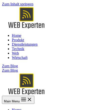
Zum Inhalt springen
Home
Produkt
Dienstleistungen
Technik
Web
Wirtschaft
Zum Blog
Zum Blog
Main Menu
Home