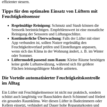
effizienter steuern.
Tipps für den optimalen Einsatz von Lüftern mit
Feuchtigkeitssensor
Regelmäßige Reinigung
: Schmutz und Staub können die
Sensorik beeinträchtigen. Empfehlenswert ist eine monatliche
Reinigung der Sensoren und Lüftungsschlitze.
Kontinuierliche Überwachung
: Falls der Lüfter mit einer
App verbunden ist, sollten Nutzer regelmäßig den
Feuchtigkeitsverlauf prüfen und Einstellungen anpassen,
wenn sich das Klima in der Wohnung ändert, z. B. im Winter
oder Sommer.
Lüftermodell passend zum Raum
: Kleine Räume benötigen
keine große Luftumwälzung, während sich für größere
Flächen leistungsfähigere Modelle anbieten.
Die Vorteile automatisierter Feuchtigkeitskontrolle
im Alltag
Ein Lüfter mit Feuchtigkeitssensor ist nicht nur praktisch, sondern
schützt auch langfristig vor Bauschäden durch Schimmel und fördert
ein gesundes Raumklima. Wer diesen Lüfter in Badezimmern oder
Kellern einsetzt, verhindert auf Dauer hohe Reparaturkosten und