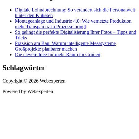
Digitale Lohnabrechnung: So verändert sich die Personalwelt
hinter den Kulissen
Montageanlage und Industrie 4.0: Wie vernetzte Produktion
mehr Transparenz in Prozesse bringt
So gelingt die perfekte Digitalisierung Ihrer Fotos – Tipps und
Tricks
Präzision am Bau: Warum intelligente Messsysteme
Großprojekte planbarer machen
Die clevere Idee für mehr Raum im Grünen
Schlagwörter
Copyright © 2026 Webexperten
Powered by Webexperten