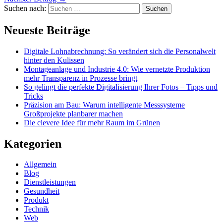
Suchen nach:
Neueste Beiträge
Digitale Lohnabrechnung: So verändert sich die Personalwelt
hinter den Kulissen
Montageanlage und Industrie 4.0: Wie vernetzte Produktion
mehr Transparenz in Prozesse bringt
So gelingt die perfekte Digitalisierung Ihrer Fotos – Tipps und
Tricks
Präzision am Bau: Warum intelligente Messsysteme
Großprojekte planbarer machen
Die clevere Idee für mehr Raum im Grünen
Kategorien
Allgemein
Blog
Dienstleistungen
Gesundheit
Produkt
Technik
Web