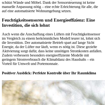
schützt Wände und Möbel. Dank der Sensorsteuerung ist keine
manuelle Anpassung nötig – eine echte Erleichterung für alle, die
auf eine automatisierte Wohnumgebung setzen.
Feuchtigkeitssensoren und Energieeffizienz: Eine
Investition, die sich lohnt
Auch wenn die Anschaffung eines Lüfters mit Feuchtigkeitssensor
im Vergleich zu einem herkömmlichen Modell teurer ist, lohnt sich
die Investition. Der automatisierte Betrieb spart auf lange Sicht
Energie, da der Lüfter nur läuft, wenn es nötig ist. Diese gezielte
Aktivierung sorgt dafür, dass keine unnötigen Stromkosten anfallen.
Zudem verbessern besonders energieeffiziente Modelle mit
geringem Stromverbrauch die Klimabilanz des Haushalts – ein
Vorteil für Umwelt und Portemonnaie.
Positiver Ausblick: Perfekte Kontrolle über Ihr Raumklima