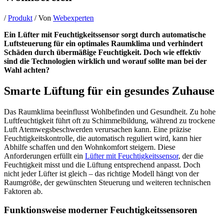
/
Produkt
/ Von
Webexperten
Ein Lüfter mit Feuchtigkeitssensor sorgt durch automatische
Luftsteuerung für ein optimales Raumklima und verhindert
Schäden durch übermäßige Feuchtigkeit. Doch wie effektiv
sind die Technologien wirklich und worauf sollte man bei der
Wahl achten?
Smarte Lüftung für ein gesundes Zuhause
Das Raumklima beeinflusst Wohlbefinden und Gesundheit. Zu hohe
Luftfeuchtigkeit führt oft zu Schimmelbildung, während zu trockene
Luft Atemwegsbeschwerden verursachen kann. Eine präzise
Feuchtigkeitskontrolle, die automatisch reguliert wird, kann hier
Abhilfe schaffen und den Wohnkomfort steigern. Diese
Anforderungen erfüllt ein
Lüfter mit Feuchtigkeitssensor
, der die
Feuchtigkeit misst und die Lüftung entsprechend anpasst. Doch
nicht jeder Lüfter ist gleich – das richtige Modell hängt von der
Raumgröße, der gewünschten Steuerung und weiteren technischen
Faktoren ab.
Funktionsweise moderner Feuchtigkeitssensoren