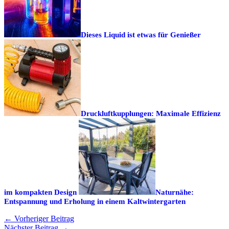
Dieses Liquid ist etwas für Genießer
Druckluftkupplungen: Maximale Effizienz
im kompakten Design
Naturnähe:
Entspannung und Erholung in einem Kaltwintergarten
←
Vorheriger Beitrag
Nächster Beitrag
→