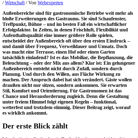
/
Wirtschaft
/ Von
Webexperten
Außenbereiche sind für gastronomische Betriebe weit mehr als
bloße Erweiterungen des Gastraums. Sie sind Schaufenster,
Treffpunkt, Bühne – und im besten Fall ein wirtschaftlicher
Erfolgsfaktor. In Zeiten, in denen Frischluft, Flexibilität und
Aufenthaltsqualität eine immer größere Rolle spielen,
entscheidet der Außenbereich oft über den ersten Eindruck –
und damit über Frequenz, Verweildauer und Umsatz. Doch
was macht eine Terrasse, einen Hof oder einen Garten
tatsächlich einladend? Ist es das Mobiliar, die Bepflanzung, die
Beleuchtung – oder der Mix aus allem? Klar ist: Ein gelungener
Außenbereich entsteht nicht durch Zufall, sondern durch
Planung. Und durch den Willen, aus Fläche Wirkung zu
machen. Der Anspruch dabei hat sich verändert. Gäste wollen
draußen nicht nur sitzen, sondern ankommen. Sie erwarten
Stil, Komfort und Orientierung. Für Gastronomen ist das
Chance und Herausforderung zugleich. Denn die Gestaltung
unter freiem Himmel folgt eigenen Regeln – funktional,
wetterfest und trotzdem stimmig. Dieser Beitrag zeigt, worauf
es wirklich ankommt.
Der erste Blick zählt