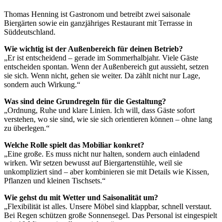
Thomas Henning ist Gastronom und betreibt zwei saisonale
Biergärten sowie ein ganzjähriges Restaurant mit Terrasse in
Süddeutschland.
Wie wichtig ist der Außenbereich für deinen Betrieb?
„Er ist entscheidend – gerade im Sommerhalbjahr. Viele Gäste
entscheiden spontan. Wenn der Außenbereich gut aussieht, setzen
sie sich. Wenn nicht, gehen sie weiter. Da zählt nicht nur Lage,
sondern auch Wirkung.“
Was sind deine Grundregeln für die Gestaltung?
„Ordnung, Ruhe und klare Linien. Ich will, dass Gäste sofort
verstehen, wo sie sind, wie sie sich orientieren können – ohne lang
zu überlegen.“
Welche Rolle spielt das Mobiliar konkret?
„Eine große. Es muss nicht nur halten, sondern auch einladend
wirken. Wir setzen bewusst auf Biergartenstühle, weil sie
unkompliziert sind – aber kombinieren sie mit Details wie Kissen,
Pflanzen und kleinen Tischsets.“
Wie gehst du mit Wetter und Saisonalität um?
„Flexibilität ist alles. Unsere Möbel sind klappbar, schnell verstaut.
Bei Regen schützen große Sonnensegel. Das Personal ist eingespielt