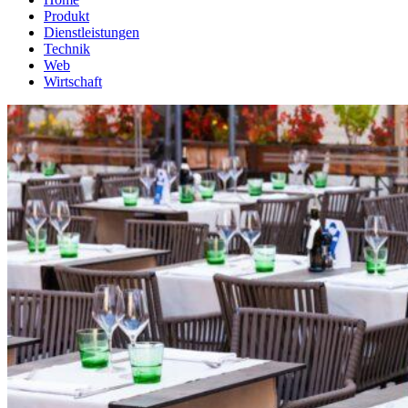
Produkt
Dienstleistungen
Technik
Web
Wirtschaft