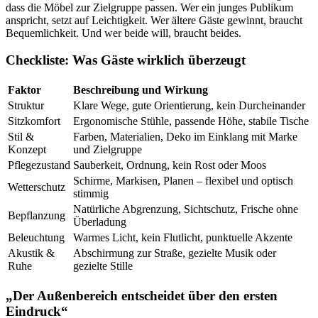
dass die Möbel zur Zielgruppe passen. Wer ein junges Publikum
anspricht, setzt auf Leichtigkeit. Wer ältere Gäste gewinnt, braucht
Bequemlichkeit. Und wer beide will, braucht beides.
Checkliste: Was Gäste wirklich überzeugt
Faktor
Beschreibung und Wirkung
Struktur
Klare Wege, gute Orientierung, kein Durcheinander
Sitzkomfort
Ergonomische Stühle, passende Höhe, stabile Tische
Stil &
Farben, Materialien, Deko im Einklang mit Marke
Konzept
und Zielgruppe
Pflegezustand
Sauberkeit, Ordnung, kein Rost oder Moos
Schirme, Markisen, Planen – flexibel und optisch
Wetterschutz
stimmig
Natürliche Abgrenzung, Sichtschutz, Frische ohne
Bepflanzung
Überladung
Beleuchtung
Warmes Licht, kein Flutlicht, punktuelle Akzente
Akustik &
Abschirmung zur Straße, gezielte Musik oder
Ruhe
gezielte Stille
„Der Außenbereich entscheidet über den ersten
Eindruck“