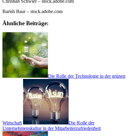
Christian Schwier
– stock.adobe.com
Barish Baur
– stock.adobe.com
Ähnliche Beiträge:
Die Rolle der Technologie in der grünen
Wirtschaft
Die Rolle der
Unternehmenskultur in der Mitarbeiterzufriedenheit