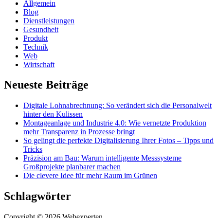
Allgemein
Blog
Dienstleistungen
Gesundheit
Produkt
Technik
Web
Wirtschaft
Neueste Beiträge
Digitale Lohnabrechnung: So verändert sich die Personalwelt
hinter den Kulissen
Montageanlage und Industrie 4.0: Wie vernetzte Produktion
mehr Transparenz in Prozesse bringt
So gelingt die perfekte Digitalisierung Ihrer Fotos – Tipps und
Tricks
Präzision am Bau: Warum intelligente Messsysteme
Großprojekte planbarer machen
Die clevere Idee für mehr Raum im Grünen
Schlagwörter
Copyright © 2026 Webexperten