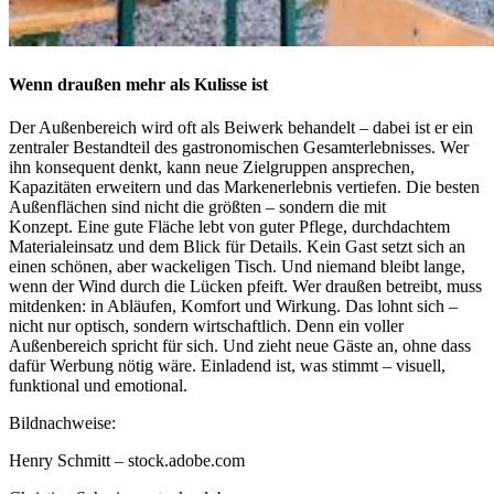
Wenn draußen mehr als Kulisse ist
Der Außenbereich wird oft als Beiwerk behandelt – dabei ist er ein
zentraler Bestandteil des gastronomischen Gesamterlebnisses. Wer
ihn konsequent denkt, kann neue Zielgruppen ansprechen,
Kapazitäten erweitern und das Markenerlebnis vertiefen. Die besten
Außenflächen sind nicht die größten – sondern die mit
Konzept. Eine gute Fläche lebt von guter Pflege, durchdachtem
Materialeinsatz und dem Blick für Details. Kein Gast setzt sich an
einen schönen, aber wackeligen Tisch. Und niemand bleibt lange,
wenn der Wind durch die Lücken pfeift. Wer draußen betreibt, muss
mitdenken: in Abläufen, Komfort und Wirkung. Das lohnt sich –
nicht nur optisch, sondern wirtschaftlich. Denn ein voller
Außenbereich spricht für sich. Und zieht neue Gäste an, ohne dass
dafür Werbung nötig wäre. Einladend ist, was stimmt – visuell,
funktional und emotional.
Bildnachweise:
Henry Schmitt – stock.adobe.com