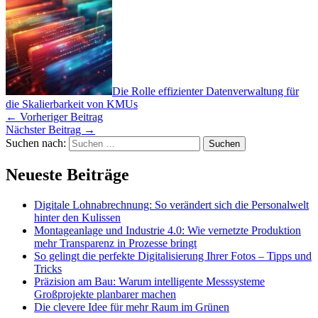
Die Rolle effizienter Datenverwaltung für
die Skalierbarkeit von KMUs
←
Vorheriger Beitrag
Nächster Beitrag
→
Suchen nach:
Neueste Beiträge
Digitale Lohnabrechnung: So verändert sich die Personalwelt
hinter den Kulissen
Montageanlage und Industrie 4.0: Wie vernetzte Produktion
mehr Transparenz in Prozesse bringt
So gelingt die perfekte Digitalisierung Ihrer Fotos – Tipps und
Tricks
Präzision am Bau: Warum intelligente Messsysteme
Großprojekte planbarer machen
Die clevere Idee für mehr Raum im Grünen