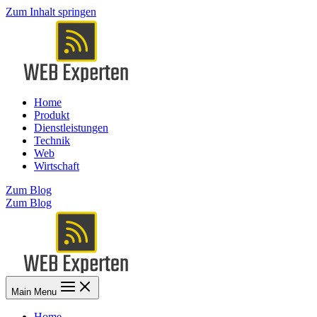
Zum Inhalt springen
Home
Produkt
Dienstleistungen
Technik
Web
Wirtschaft
Zum Blog
Zum Blog
Main Menu
Home