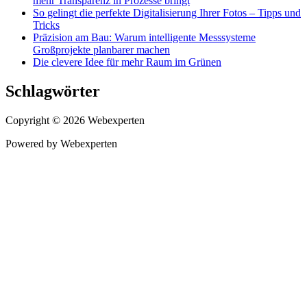
mehr Transparenz in Prozesse bringt
So gelingt die perfekte Digitalisierung Ihrer Fotos – Tipps und
Tricks
Präzision am Bau: Warum intelligente Messsysteme
Großprojekte planbarer machen
Die clevere Idee für mehr Raum im Grünen
Schlagwörter
Copyright © 2026 Webexperten
Powered by Webexperten