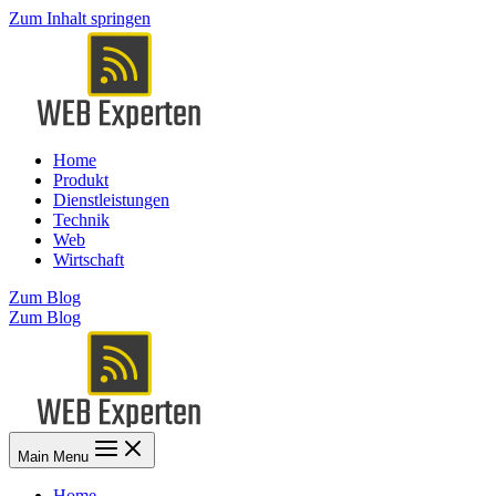
Zum Inhalt springen
Home
Produkt
Dienstleistungen
Technik
Web
Wirtschaft
Zum Blog
Zum Blog
Main Menu
Home