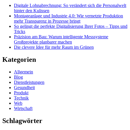
Digitale Lohnabrechnung: So verändert sich die Personalwelt
hinter den Kulissen
Montageanlage und Industrie 4.0: Wie vernetzte Produktion
mehr Transparenz in Prozesse bringt
So gelingt die perfekte Digitalisierung Ihrer Fotos – Tipps und
Tricks
Präzision am Bau: Warum intelligente Messsysteme
Großprojekte planbarer machen
Die clevere Idee für mehr Raum im Grünen
Kategorien
Allgemein
Blog
Dienstleistungen
Gesundheit
Produkt
Technik
Web
Wirtschaft
Schlagwörter