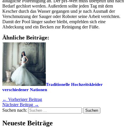
alltägliche Polreinigung an. Der pH-Wert muss überprüft und nach
Bedarf gechlort werden. Außerdem sollte jeden Tag mit dem
Kescher durch das Wasser gegangen und je nach Ausmaß der
Verschmutzung der Sauger oder Roboter seine Arbeit verrichten.
Damit der Pool länger sauber bleibt, empfehlen sich eine
Abdeckung und ein Becken zur Reinigung der Füße.
Ähnliche Beiträge:
Traditionelle Hochzeitskleider
verschiedener Nationen
←
Vorheriger Beitrag
Nächster Beitrag
→
Suchen nach:
Neueste Beiträge