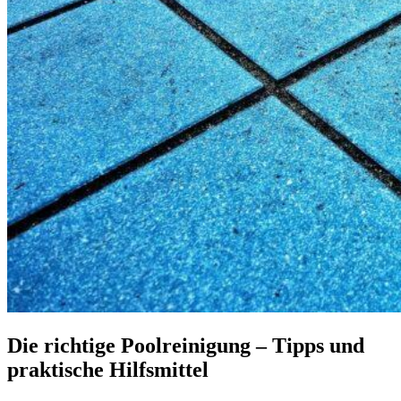
Die richtige Poolreinigung – Tipps und
praktische Hilfsmittel