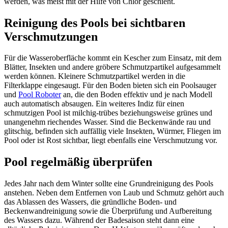
werden, was meist mit der Hilfe von Chlor geschieht.
Reinigung des Pools bei sichtbaren
Verschmutzungen
Für die Wasseroberfläche kommt ein Kescher zum Einsatz, mit dem
Blätter, Insekten und andere gröbere Schmutzpartikel aufgesammelt
werden können. Kleinere Schmutzpartikel werden in die
Filterklappe eingesaugt. Für den Boden bieten sich ein Poolsauger
und
Pool Roboter
an, die den Boden effektiv und je nach Modell
auch automatisch absaugen. Ein weiteres Indiz für einen
schmutzigen Pool ist milchig-trübes beziehungsweise grünes und
unangenehm riechendes Wasser. Sind die Beckenwände rau und
glitschig, befinden sich auffällig viele Insekten, Würmer, Fliegen im
Pool oder ist Rost sichtbar, liegt ebenfalls eine Verschmutzung vor.
Pool regelmäßig überprüfen
Jedes Jahr nach dem Winter sollte eine Grundreinigung des Pools
anstehen. Neben dem Entfernen von Laub und Schmutz gehört auch
das Ablassen des Wassers, die gründliche Boden- und
Beckenwandreinigung sowie die Überprüfung und Aufbereitung
des Wassers dazu. Während der Badesaison steht dann eine