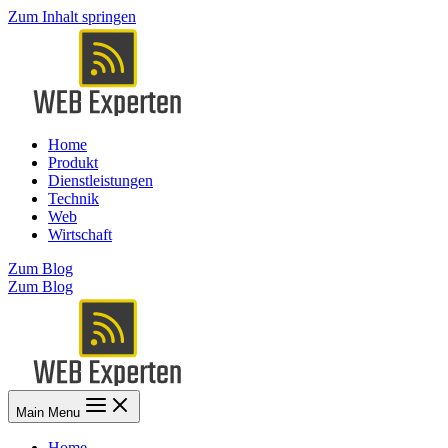
Zum Inhalt springen
Home
Produkt
Dienstleistungen
Technik
Web
Wirtschaft
Zum Blog
Zum Blog
Main Menu
Home