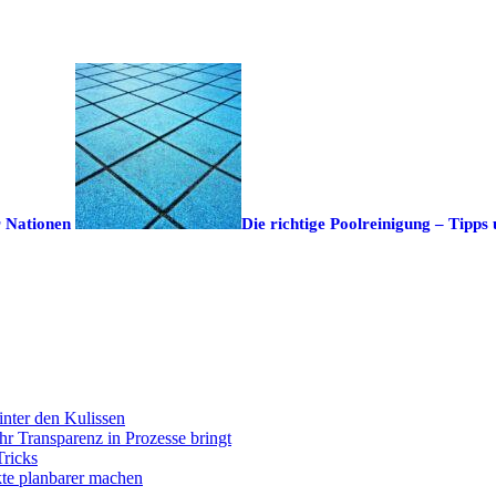
r Nationen
Die richtige Poolreinigung – Tipps 
inter den Kulissen
r Transparenz in Prozesse bringt
Tricks
kte planbarer machen