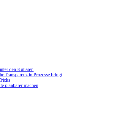
inter den Kulissen
r Transparenz in Prozesse bringt
Tricks
kte planbarer machen