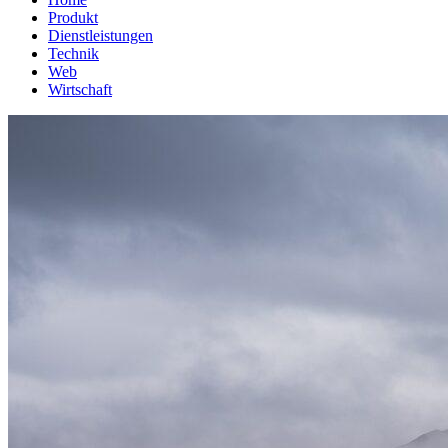
Produkt
Dienstleistungen
Technik
Web
Wirtschaft