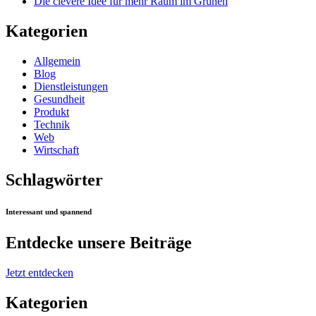
Die clevere Idee für mehr Raum im Grünen
Kategorien
Allgemein
Blog
Dienstleistungen
Gesundheit
Produkt
Technik
Web
Wirtschaft
Schlagwörter
Interessant und spannend
Entdecke unsere Beiträge
Jetzt entdecken
Kategorien